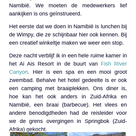
Namibië. We moeten de medewerkers lief
aankijken is ons geïnstrueerd.
Het eerste dat we doen in Namibië is lunchen bij
de Wimpy, die ze schijnbaar hier ook kennen. Bij
een creatief winkeltje maken we weer een stop.
Deze nacht verblijf ik in een hele ruime kamer in
het Ai Ais Resort in de buurt van
Fish River
Canyon
. Hier is een spa en een mooi groot
zwembad. Behalve het hotel gedeelte is er ook
een camping met braaiplekken. Ons diner is,
hoe kan het ook anders in Zuid-Afrika en
Namibië, een braai (barbecue). Het vlees en
andere benodigdheden had de reisleider voor
we de grens overgingen in Springbok (Zuid-
Afrika) gekocht.