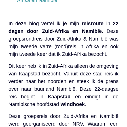
Afrika en Namibië
In deze blog vertel ik je mijn
reisroute
in
22
dagen door Zuid-Afrika en Namibië
. Deze
groepsrondreis door Zuid-Afrika & Namibië was
mijn tweede verre (rond)reis in Afrika en ook
mijn tweede keer dat ik Zuid-Afrika bezocht.
Dit keer heb ik in Zuid-Afrika alleen de omgeving
van Kaapstad bezocht. Vanuit deze stad reis ik
verder naar het noorden en steek ik de grens
over naar buurland Namibië. Deze 22-daagse
reis begint in
Kaapstad
en eindigt in de
Namibische hoofdstad
Windhoek
.
Deze groepsreis door Zuid-Afrika en Namibië
werd georganiseerd door NRV. Waarom een