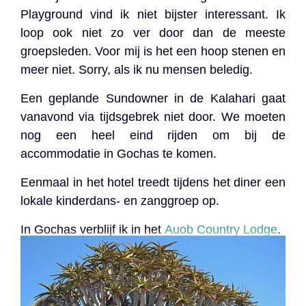
Playground vind ik niet bijster interessant. Ik
loop ook niet zo ver door dan de meeste
groepsleden. Voor mij is het een hoop stenen en
meer niet. Sorry, als ik nu mensen beledig.
Een geplande Sundowner in de Kalahari gaat
vanavond via tijdsgebrek niet door. We moeten
nog een heel eind rijden om bij de
accommodatie in Gochas te komen.
Eenmaal in het hotel treedt tijdens het diner een
lokale kinderdans- en zanggroep op.
In Gochas verblijf ik in het
Auob Country Lodge
.