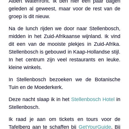
Albert Waterfront. Ik ben hier een paar dagen
geleden al geweest, maar voor de rest van de
groep is dit nieuw.
Na de lunch rijden we door naar Stellenbosch,
midden in het Zuid-Afrikaanse wijnland. Ik vind
dit een van de mooiste plekjes in Zuid-Afrika.
Stellenbosch is gebouwd in Kaap-Hollandse stijl.
In het centrum zijn veel restaurants en leuke.
kleine winkels.
In Stellenbosch bezoeken we de Botanische
Tuin en de Moederkerk.
Deze nacht slaap ik in het
Stellenbosch Hotel
in
Stellenbosch.
Ik raad je aan om tickets en tours voor de
Tafelberg aan te schaffen bij
GetYourGuide
. Bij