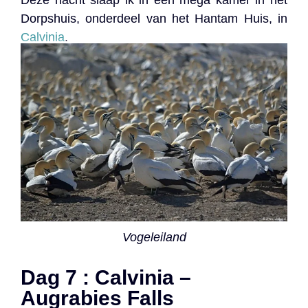
Deze nacht slaap ik in een mega kamer in het
Dorpshuis, onderdeel van het Hantam Huis, in
Calvinia
.
Vogeleiland
Dag 7 : Calvinia –
Augrabies Falls