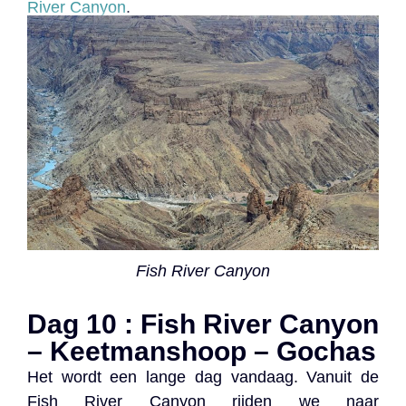
River Canyon
.
Fish River Canyon
Dag 10 : Fish River Canyon
– Keetmanshoop – Gochas
Het wordt een lange dag vandaag. Vanuit de
Fish River Canyon rijden we naar