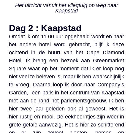
Het uitzicht vanuit het vliegtuig op weg naar
Kaapstad
Dag 2 : Kaapstad
Omdat ik om 11.00 uur opgehaald wordt en naar
het andere hotel word gebracht, blijf ik deze
ochtend in de buurt van het Cape Diamond
Hotel. Ik breng een bezoek aan Greenmarket
Square waar op het moment dat ik er loop nog
niet veel te beleven is, maar ik ben waarschijnlijk
te vroeg. Daarna loop ik door naar Company’s
Garden, een park in het centrum van Kaapstad
met aan de rand het parlementsgebouw. Ik ben
hier twee jaar geleden ook al geweest. Het is
hier rustig en mooi. De eekhoorntjes zijn weer in
grote getale aanwezig. Het is hier zo schitterend
en er zijn zoveel planten, bomen en