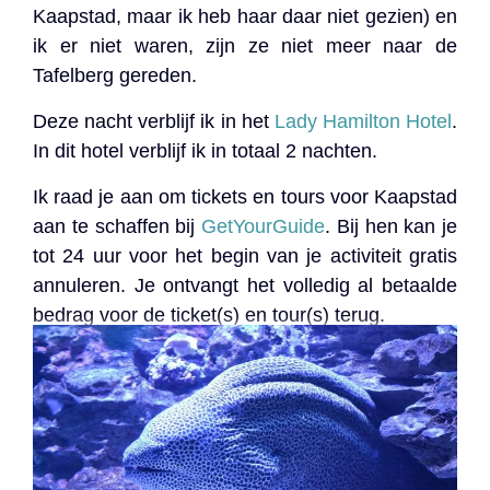
Kaapstad, maar ik heb haar daar niet gezien) en
ik er niet waren, zijn ze niet meer naar de
Tafelberg gereden.
Deze nacht verblijf ik in het
Lady Hamilton Hotel
.
In dit hotel verblijf ik in totaal 2 nachten.
Ik raad je aan om tickets en tours voor Kaapstad
aan te schaffen bij
GetYourGuide
. Bij hen kan je
tot 24 uur voor het begin van je activiteit gratis
annuleren. Je ontvangt het volledig al betaalde
bedrag voor de ticket(s) en tour(s) terug.